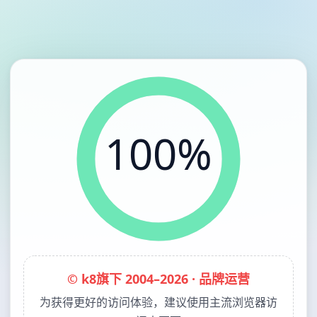
100%
© k8旗下 2004–2026 · 品牌运营
为获得更好的访问体验，建议使用主流浏览器访