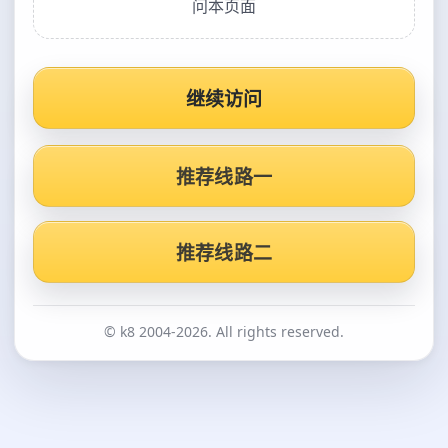
问本页面
继续访问
推荐线路一
推荐线路二
© k8 2004-2026. All rights reserved.